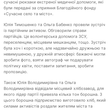
сучасні рюкзаки екстреної медичної допомоги, які
були передані за сприяння Благодійного фонду
«Сучасне село та місто».
Юлія Тимошенко та Ольга Бабенко провели зустріч
із партійним активом. Обговорили справи
партійців. Це волонтерська допомога ЗСУ,
переселенцям, місцевим мешканцям, тощо. Зустріч
була хоч і короткою, але надзвичайно дружньою та
невимушеною, у дружній атмосфері: бажаючі могли
зробити фото, взяти автограф чи подарувати
політику квіти, поставити запитання, зробити
пропозицію.
Також Юлія Володимирівна та Ольга
Володимирівна відвідали місцевий хлібозавод, для
якого лідер партії привезла кілька тон борошна. З
цього борошна підприємство виготовило хліб, який
силами активістів роздали жителям міста та