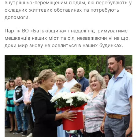
внутрішньо-переміщеним людям, які перебувають у
складних життєвих обставинах та потребують
допомоги.
Партія ВО «Батьківщина» і надалі підтримуватиме
мешканців наших міст та сіл, незважаючи ні на що,
доки мир знову не оселиться в наших будинках.