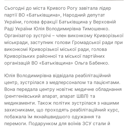
Сьогодні до міста Кривого Рогу завітала лідер
партії ВО «Батьківщина», Народний депутат
України, голова фракції Батьківщина у Верховній
Раді України Юлія Володимирівна Тимошенко.
Організатор зустрічі – член виконкому Криворізької
міськради, заступник голови Громадської ради при
виконкомі Криворізької міської ради, голова
Криворізьких районної та міської партійних
організацій ВО «Батьківщина» Ольга Бабенко.
Юлія Володимирівна відвідала реабілітаційний
центр, зустрілася з медперсоналом та пацієнтами.
Вона передала центру новітнє медичне обладнання
(рентгенівський апарат, апарат ШВЛ) та
медикаменти. Також політик зустрілася з нашими
захисниками, що проходять реабілітаційний курс,
побажала їм якнайшвидшого одужання та
перемоги. Подарунком для воїнів ЗСУ стали й