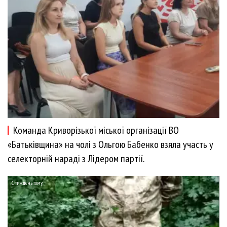
Команда Криворізької міської організації ВО
«Батьківщина» на чолі з Ольгою Бабенко взяла участь у
селекторній нараді з Лідером партії.
1 тиждень тому