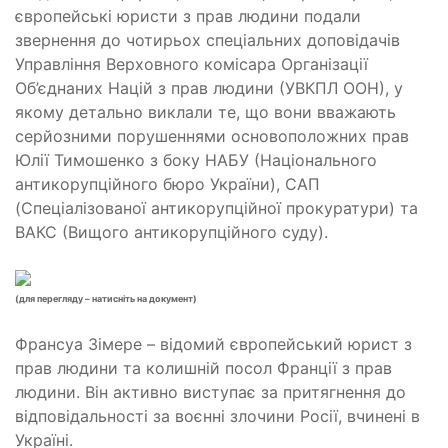
європейські юристи з прав людини подали
звернення до чотирьох спеціальних доповідачів
Управління Верховного комісара Організації
Об’єднаних Націй з прав людини (УВКПЛ ООН), у
якому детально виклали те, що вони вважають
серйозними порушеннями основоположних прав
Юлії Тимошенко з боку НАБУ (Національного
антикорупційного бюро України), САП
(Спеціалізованої антикорупційної прокуратури) та
ВАКС (Вищого антикорупційного суду).
(для перегляду – натисніть на документ)
Франсуа Зімере – відомий європейський юрист з
прав людини та колишній посол Франції з прав
людини. Він активно виступає за притягнення до
відповідальності за воєнні злочини Росії, вчинені в
Україні.