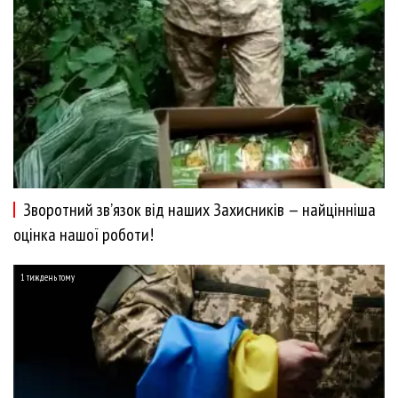
Зворотний зв’язок від наших Захисників — найцінніша
оцінка нашої роботи!
1 тиждень тому