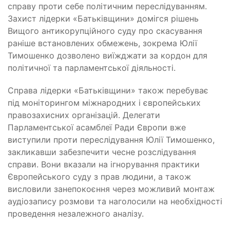
справу проти себе політичним переслідуванням.
Захист лідерки «Батьківщини» домігся рішень
Вищого антикорупційного суду про скасування
раніше встановлених обмежень, зокрема Юлії
Тимошенко дозволено виїжджати за кордон для
політичної та парламентської діяльності.
Справа лідерки «Батьківщини» також перебуває
під моніторингом міжнародних і європейських
правозахисних організацій. Делегати
Парламентської асамблеї Ради Європи вже
виступили проти переслідування Юлії Тимошенко,
закликавши забезпечити чесне розслідування
справи. Вони вказали на ігнорування практики
Європейського суду з прав людини, а також
висловили занепокоєння через можливий монтаж
аудіозапису розмови та наголосили на необхідності
проведення незалежного аналізу.