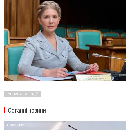
Новини та події
Останні новини
1 тиждень тому