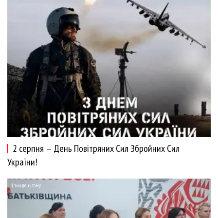
2 серпня — День Повітряних Сил Збройних Сил
України!
1 тиждень тому