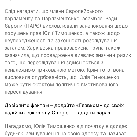
Слід нагадати, що члени Європейського
парламенту та Парламентської асамблеї Ради
Європи (ПАРЄ) висловлювали занепокоєння щодо
порушень прав Юлії Тимошенко, а також щодо
неупередженості та законності розслідування
загалом. Харківська правозахисна група також
зазначила, що провадження виявляє значний ризик
того, що переслідування здійснюється з
неналежною прихованою метою. Крім того, вона
висловила стурбованість, що Юлія Тимошенко
може бути об’єктом політично вмотивованого
переслідування.
Довіряйте фактам – додайте «Главком» до своїх
надійних джерел у Google
додати зараз
Нагадаємо, Юлія Тимошенко від початку відкидає
будь-які звинувачення на свою адресу та називає