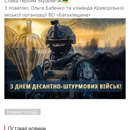
Слава героям України!
З повагою, Ольга Бабенко та команда Криворізької
міської організації ВО «Батьківщина»
Новини та події
Останні новини