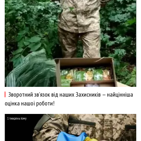
Зворотний зв’язок від наших Захисників — найцінніша
оцінка нашої роботи!
1 тиждень тому