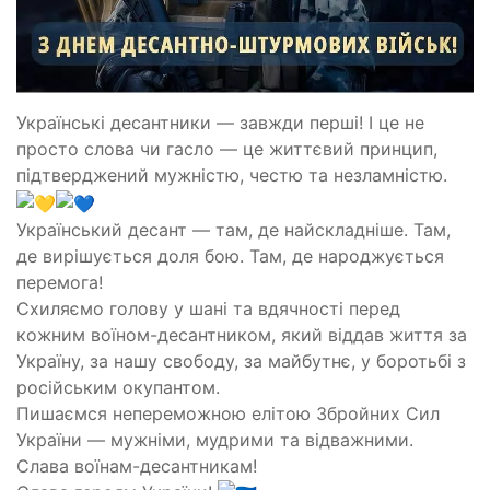
Українські десантники — завжди перші! І це не
просто слова чи гасло — це життєвий принцип,
підтверджений мужністю, честю та незламністю.
Український десант — там, де найскладніше. Там,
де вирішується доля бою. Там, де народжується
перемога!
Схиляємо голову у шані та вдячності перед
кожним воїном-десантником, який віддав життя за
Україну, за нашу свободу, за майбутнє, у боротьбі з
російським окупантом.
Пишаємся непереможною елітою Збройних Сил
України — мужніми, мудрими та відважними.
Слава воїнам-десантникам!