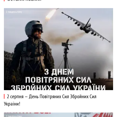
1 тиждень тому
2 серпня — День Повітряних Сил Збройних Сил
України!
1 тиждень тому