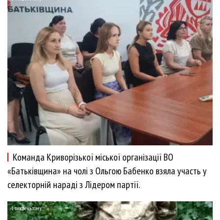
Команда Криворізької міської організації ВО
«Батьківщина» на чолі з Ольгою Бабенко взяла участь у
селекторній нараді з Лідером партії.
1 тиждень тому