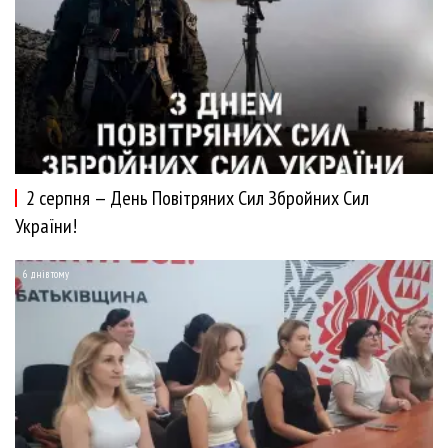
2 серпня — День Повітряних Сил Збройних Сил
України!
6 днів тому