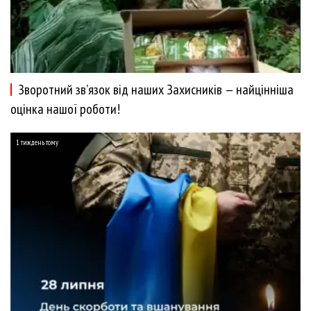
Зворотний зв’язок від наших Захисників — найцінніша
оцінка нашої роботи!
1 тиждень тому