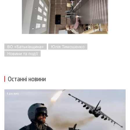
ВО «Батьківщина»
Юлія Тимошенко
Новини та події
Останні новини
4 дні тому