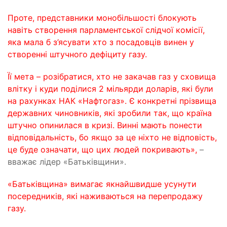
Проте, представники монобільшості блокують
навіть створення парламентської слідчої комісії,
яка мала б з’ясувати хто з посадовців винен у
створенні штучного дефіциту газу.
Її мета – розібратися, хто не закачав газ у сховища
влітку і куди поділися 2 мільярди доларів, які були
на рахунках НАК «Нафтогаз». Є конкретні прізвища
державних чиновників, які зробили так, що країна
штучно опинилася в кризі. Винні мають понести
відповідальність, бо якщо за це ніхто не відповість,
це буде означати, що цих людей покривають»,
–
вважає лідер «Батьківщини».
«Батьківщина» вимагає якнайшвидше усунути
посередників, які наживаються на перепродажу
газу.