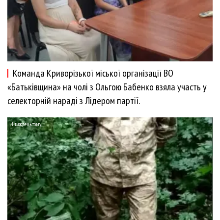
Команда Криворізької міської організації ВО
«Батьківщина» на чолі з Ольгою Бабенко взяла участь у
селекторній нараді з Лідером партії.
1 тиждень тому