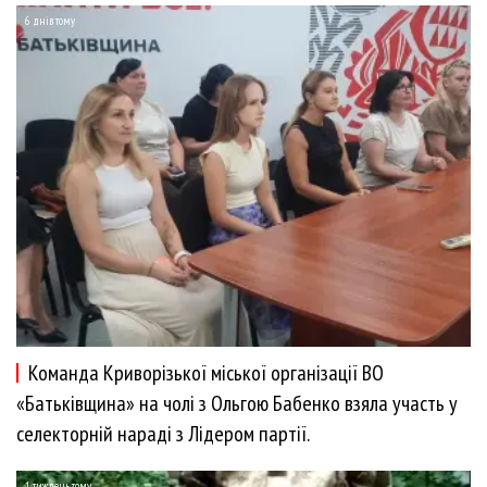
6 днів тому
Команда Криворізької міської організації ВО
«Батьківщина» на чолі з Ольгою Бабенко взяла участь у
селекторній нараді з Лідером партії.
1 тиждень тому