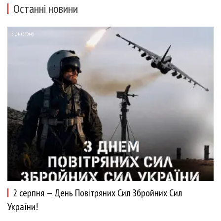
Останні новини
5 днів тому
2 серпня — День Повітряних Сил Збройних Сил
України!