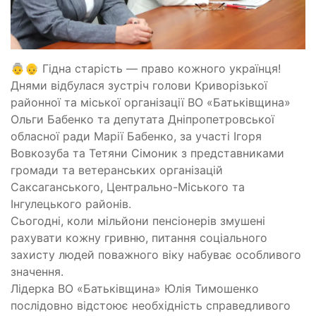
👵👴 Гідна старість — право кожного українця!
Днями відбулася зустріч голови Криворізької
районної та міської організації ВО «Батьківщина»
Ольги Бабенко та депутата Дніпропетровської
обласної ради Марії Бабенко, за участі Ігоря
Вовкозуба та Тетяни Сімоник з представниками
громади та ветеранських організацій
Саксаганського, Центрально-Міського та
Інгулецького районів.
Сьогодні, коли мільйони пенсіонерів змушені
рахувати кожну гривню, питання соціального
захисту людей поважного віку набуває особливого
значення.
Лідерка ВО «Батьківщина» Юлія Тимошенко
послідовно відстоює необхідність справедливого