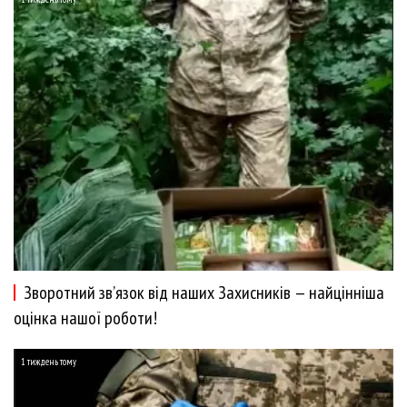
Зворотний зв’язок від наших Захисників — найцінніша
оцінка нашої роботи!
1 тиждень тому