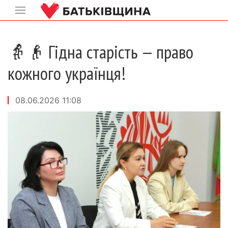
👵👴 Гідна старість — право
кожного українця!
08.06.2026 11:08