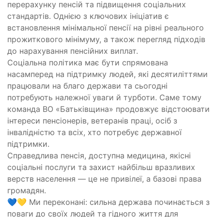
перерахунку пенсій та підвищення соціальних
стандартів. Однією з ключових ініціатив є
встановлення мінімальної пенсії на рівні реального
прожиткового мінімуму, а також перегляд підходів
до нарахування пенсійних виплат.
Соціальна політика має бути спрямована
насамперед на підтримку людей, які десятиліттями
працювали на благо держави та сьогодні
потребують належної уваги й турботи. Саме тому
команда ВО «Батьківщина» продовжує відстоювати
інтереси пенсіонерів, ветеранів праці, осіб з
інвалідністю та всіх, хто потребує державної
підтримки.
Справедлива пенсія, доступна медицина, якісні
соціальні послуги та захист найбільш вразливих
верств населення — це не привілеї, а базові права
громадян.
💙💛 Ми переконані: сильна держава починається з
поваги до своїх людей та гідного життя для