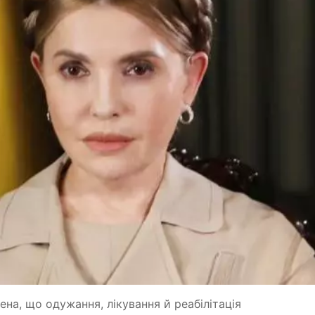
на, що одужання, лікування й реабілітація