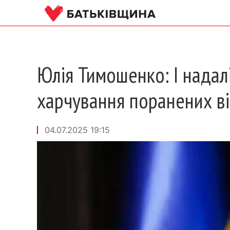
Юлія Тимошенко: І надал
харчування поранених в
04.07.2025 19:15