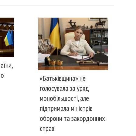
аїни,
ро
«Батьківщина» не
голосувала за уряд
монобільшості, але
підтримала міністрів
оборони та закордонних
справ