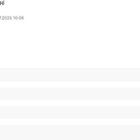
ні
7.2025 10:06