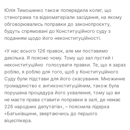
Юлія Тимошенко також попередила колег, що
стенограма та відеоматеріали засідання, на якому
обговорювались поправки до законопроєкту,
будуть спрямовані до Конституційного суду з
поданням щодо його неконституційності.
«У нас всього 126 правок, але ми поставимо
декілька. Я поясню чому. Тому що зал пустий і
неконституційно
голосувати правки. Те, що я зараз
роблю, я роблю для того, щоб у Конституційного
Суду були підстави для його скасування. Множинне
громадянство є антиконституційним, також була
порушена процедура його ухвалення, тому що ви
не маєте права ставити поправки в залі, де немає
226 народних депутатів», – пояснила лідерка
«Батьківщини, звертаючись до першого
віцеспікера.