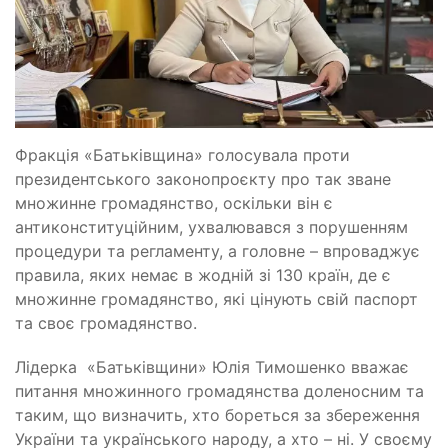
Фракція «Батьківщина» голосувала проти
президентського законопроєкту про так зване
множинне громадянство, оскільки він є
антиконституційним, ухвалювався з порушенням
процедури та регламенту, а головне – впроваджує
правила, яких немає в жодній зі 130 країн, де є
множинне громадянство, які цінують свій паспорт
та своє громадянство.
Лідерка «Батьківщини» Юлія Тимошенко вважає
питання множинного громадянства доленосним та
таким, що визначить, хто бореться за збереження
України та українського народу, а хто – ні. У своєму