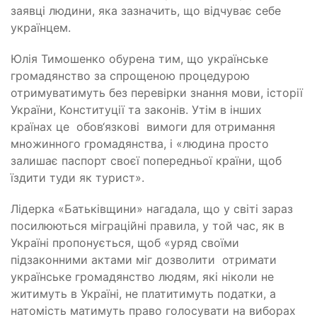
заявці людини, яка зазначить, що відчуває себе
українцем.
Юлія Тимошенко обурена тим, що українське
громадянство за спрощеною процедурою
отримуватимуть без перевірки знання мови, історії
України, Конституції та законів. Утім в інших
країнах це
обов‘язкові
вимоги для отримання
множинного громадянства, і «людина просто
залишає паспорт своєї попередньої країни, щоб
їздити туди як турист».
Лідерка «Батьківщини» нагадала, що у світі зараз
посилюються міграційні правила, у той час, як в
Україні пропонується, щоб «уряд своїми
підзаконними актами міг дозволити
отримати
українське громадянство людям, які ніколи не
житимуть в Україні, не платитимуть податки, а
натомість матимуть право голосувати на виборах