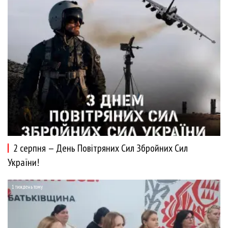
2 серпня — День Повітряних Сил Збройних Сил
України!
1 тиждень тому