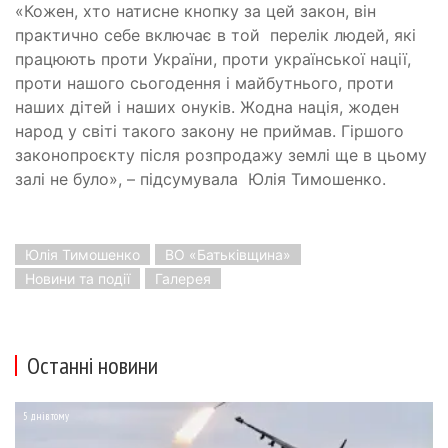
«Кожен, хто натисне кнопку за цей закон, він
практично себе включає в той
перелік людей, які
працюють проти України, проти української нації,
проти нашого сьогодення і майбутнього, проти
наших дітей і наших онуків. Жодна нація, жоден
народ у світі такого закону не приймав. Гіршого
законопроєкту після розпродажу землі ще в цьому
залі не було», – підсумувала
Юлія Тимошенко.
Юлія Тимошенко
ВО «Батьківщина»
Новини та події
Галерея
Останні новини
5 днів тому