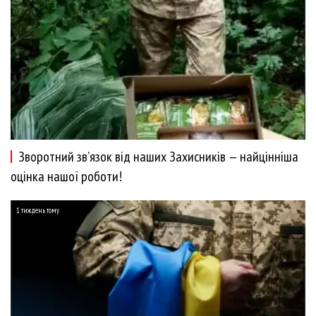
Зворотний зв’язок від наших Захисників — найцінніша
оцінка нашої роботи!
1 тиждень тому