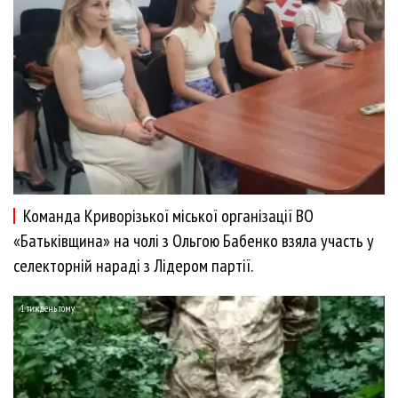
Команда Криворізької міської організації ВО
«Батьківщина» на чолі з Ольгою Бабенко взяла участь у
селекторній нараді з Лідером партії.
1 тиждень тому