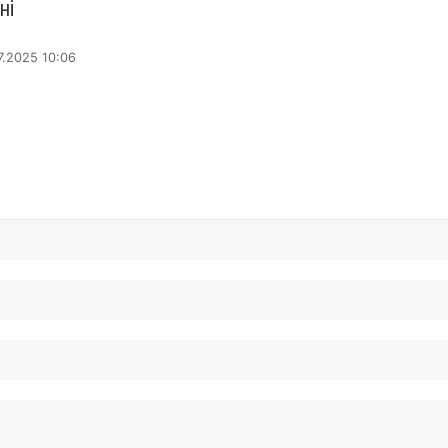
ні
7.2025 10:06