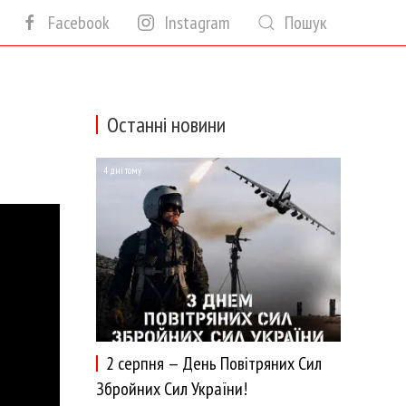
Facebook
Instagram
Пошук
Останні новини
4 дні тому
2 серпня — День Повітряних Сил
Збройних Сил України!