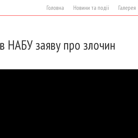
Головна
Новини та події
Галерея
в НАБУ заяву про злочин