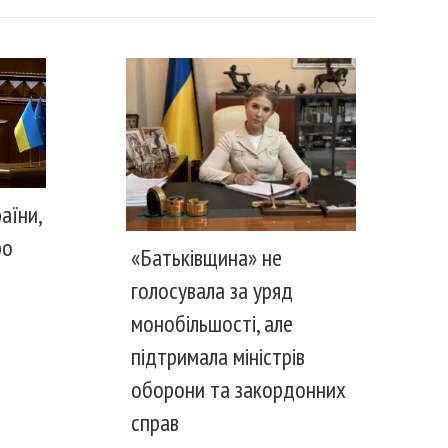
аїни,
ро
«Батьківщина» не
голосувала за уряд
монобільшості, але
підтримала міністрів
оборони та закордонних
справ