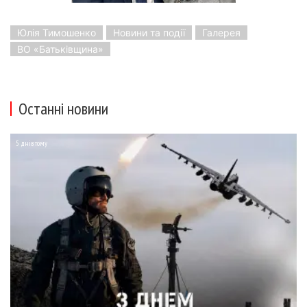
Юлія Тимошенко
Новини та події
Галерея
ВО «Батьківщина»
Останні новини
5 днів тому