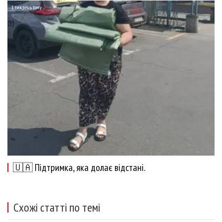
1 тиждень тому
🇺🇦 Підтримка, яка долає відстані.
Схожі статті по темі