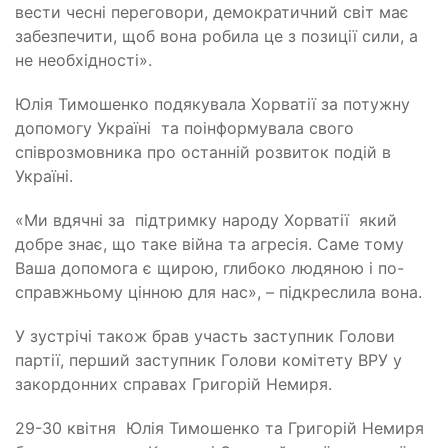
вести чесні переговори, демократичний світ має
забезпечити, щоб вона робила це з позиції сили, а
не необхідності».
Юлія Тимошенко подякувала Хорватії за потужну
допомогу Україні та поінформувала свого
співрозмовника про останній розвиток подій в
Україні.
«Ми вдячні за підтримку народу Хорватії який
добре знає, що таке війна та агресія. Саме тому
Ваша допомога є щирою, глибоко людяною і по-
справжньому цінною для нас», – підкреслила вона.
У зустрічі також брав участь заступник Голови
партії, перший заступник Голови комітету ВРУ у
закордонних справах Григорій Немиря.
29-30 квітня Юлія Тимошенко та Григорій Немиря