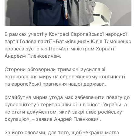
В рамках участі у Конгресі Європейської народної
партії Голова партії «Батьківщина» Юлія Тимошенко
провела зустріч з Прем’єр-міністром Хорватії
Андреєм Пленковичем.
Сторони обговорили триваючі зусилля зі
встановлення миру на європейському континенті
та європейські прагнення нашої держави.
«Майбутня мирна угода має забезпечити повагу до
суверенітету і територіальної цілісності України, а
не стати документом, який закріплює російську
окупацію», – заявив Андрей Пленкович.
За його словами, для того, щоб «Україна могла