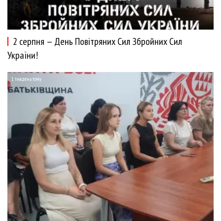
2 серпня — День Повітряних Сил Збройних Сил
України!
1 тиждень тому