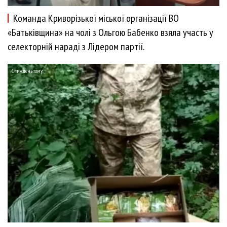
Команда Криворізької міської організації ВО
«Батьківщина» на чолі з Ольгою Бабенко взяла участь у
селекторній нараді з Лідером партії.
1 тиждень тому