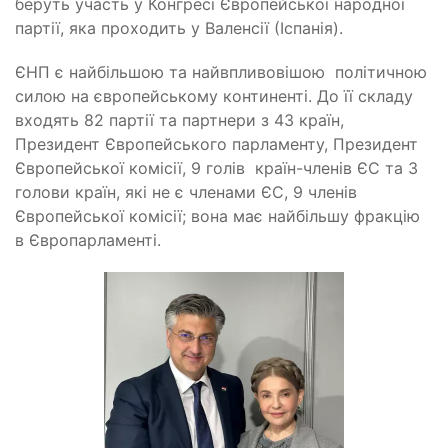
беруть участь у Конгресі Європейської народної
партії, яка проходить у Валенсії (Іспанія).
ЄНП є найбільшою та найвпливовішою політичною
силою на європейському континенті. До її складу
входять 82 партії та партнери з 43 країн,
Президент Європейського парламенту, Президент
Європейської комісії, 9 голів країн-членів ЄС та 3
голови країн, які не є членами ЄС, 9 членів
Європейської комісії; вона має найбільшу фракцію
в Європарламенті.