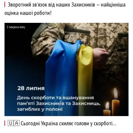
Зворотний зв’язок від наших Захисників — найцінніша
оцінка нашої роботи!
1 тиждень тому
🇺🇦 Сьогодні Україна схиляє голови у скорботі…