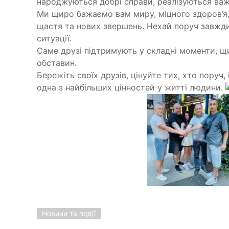
народжуються добрі справи, реалізуються важл
Ми щиро бажаємо вам миру, міцного здоров’я,
щастя та нових звершень. Нехай поруч завжди
ситуації.
Саме друзі підтримують у складні моменти, щ
обставин.
Бережіть своїх друзів, цінуйте тих, хто поруч
одна з найбільших цінностей у житті людини.
Новини та події