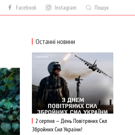
Facebook
Instagram
Пошук
Останні новини
5 днів тому
2 серпня — День Повітряних Сил
Збройних Сил України!