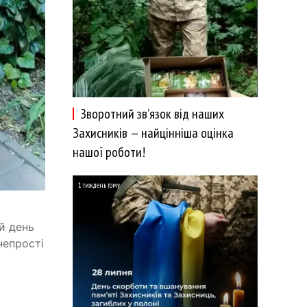
Зворотний зв’язок від наших
Захисників — найцінніша оцінка
нашої роботи!
1 тиждень тому
й день
непрості