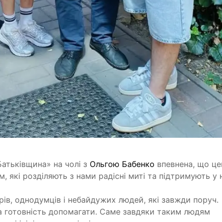
Батьківщина» на чолі з
Ольгою Бабенко
впевнена, що це
 які розділяють з нами радісні миті та підтримують у 
рів, однодумців і небайдужих людей, які завжди поруч.
та готовність допомагати. Саме завдяки таким людям