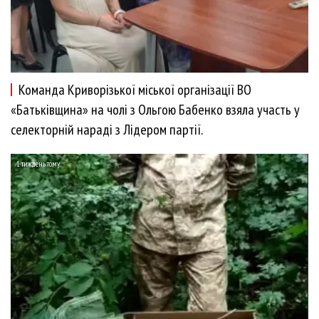
Команда Криворізької міської організації ВО
«Батьківщина» на чолі з Ольгою Бабенко взяла участь у
селекторній нараді з Лідером партії.
1 тиждень тому