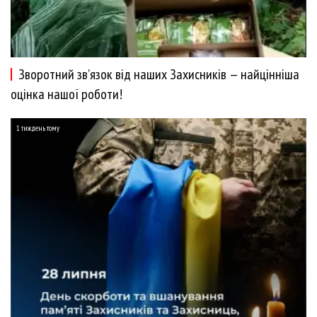
Зворотний зв’язок від наших Захисників — найцінніша
оцінка нашої роботи!
1 тиждень тому