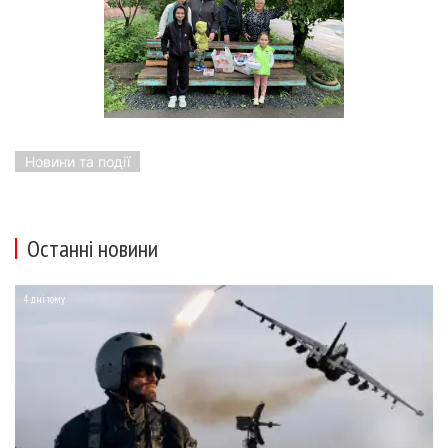
Новини та події
Останні новини
4 дні тому