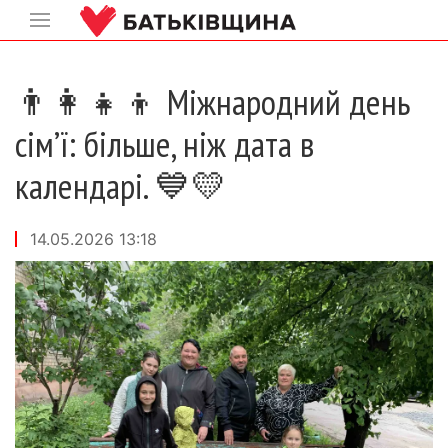
👨‍👩‍👧‍👦 Міжнародний день
сім’ї: більше, ніж дата в
календарі. 💙💛
14.05.2026 13:18