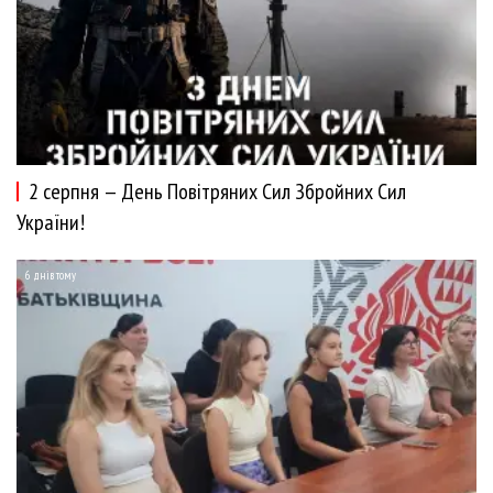
2 серпня — День Повітряних Сил Збройних Сил
України!
6 днів тому