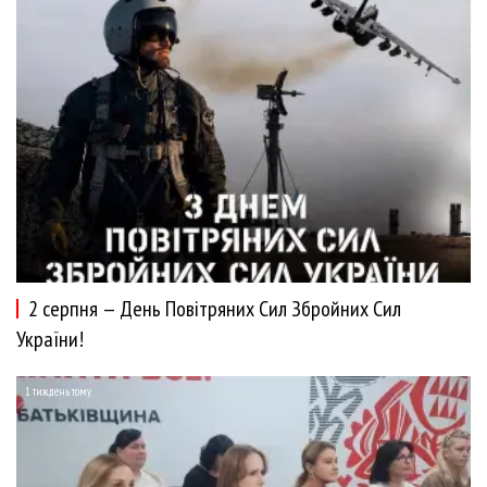
2 серпня — День Повітряних Сил Збройних Сил
України!
1 тиждень тому