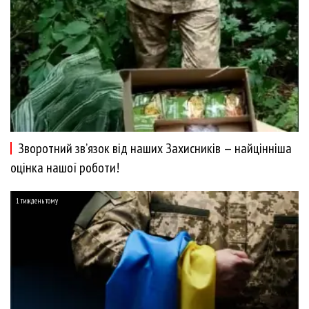
Зворотний зв’язок від наших Захисників — найцінніша
оцінка нашої роботи!
1 тиждень тому