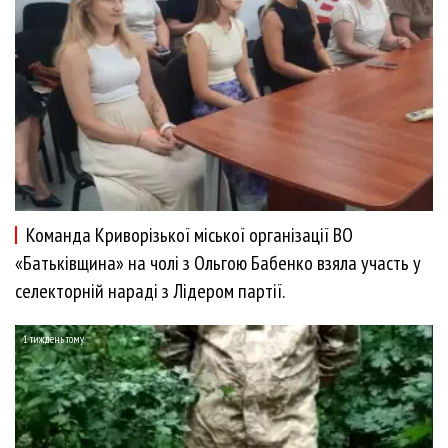
Команда Криворізької міської організації ВО
«Батьківщина» на чолі з Ольгою Бабенко взяла участь у
селекторній нараді з Лідером партії.
1 тиждень тому