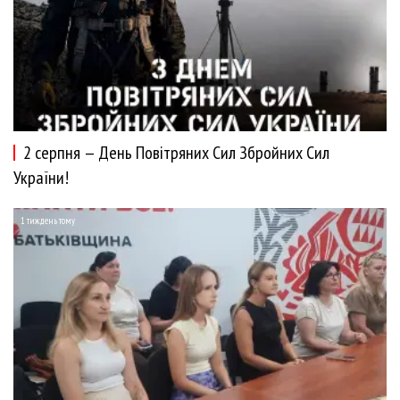
2 серпня — День Повітряних Сил Збройних Сил
України!
1 тиждень тому