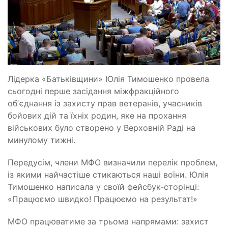
Лідерка «Батьківщини» Юлія Тимошенко провела
сьогодні перше засідання міжфракційного
обʼєднання із захисту прав ветеранів, учасників
бойових дій та їхніх родин, яке на прохання
військових було створено у Верховній Раді на
минулому тижні.
Передусім, члени МФО визначили перелік проблем,
із якими найчастіше стикаються наші воїни. Юлія
Тимошенко написала у своїй фейсбук-сторінці:
«Працюємо швидко! Працюємо на результат!»
МФО працюватиме за трьома напрямами: захист