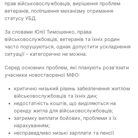
прав військовослужбовців, вирішення проблем
ветеранів, поліпшення механізму отримання
статусу УБД.
За словами Юлії Тимошенко, права
військовослужбовців, ветеранів та їхніх родин
часто порушуються, однак допустити ускладнення
ситуації – категорично не можна.
Серед основних проблем, які планують розвʼязати
учасники новоствореної МФО:
критично низький рівень забезпечення житлом
військовослужбовців та їхніх дин;
недостатність коштів, що виділяються на
оренду житла для військовослужбовців;
затримку виплати бойових, проблеми з їх
нарахуванням;
несправедливо низькі зарплати та пенсії