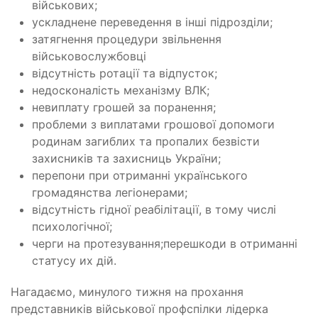
військових;
ускладнене переведення в інші підрозділи;
затягнення процедури звільнення
військовослужбовці
відсутність ротації та відпусток;
недосконалість механізму ВЛК;
невиплату грошей за поранення;
проблеми з виплатами грошової допомоги
родинам загиблих та пропалих безвісти
захисників та захисниць України;
перепони при отриманні українського
громадянства легіонерами;
відсутність гідної реабілітації, в тому числі
психологічної;
черги на протезування;перешкоди в отриманні
статусу их дій.
Нагадаємо, минулого тижня на прохання
представників військової профспілки
лідерка