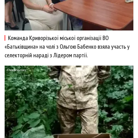
Команда Криворізької міської організації ВО
«Батьківщина» на чолі з Ольгою Бабенко взяла участь у
селекторній нараді з Лідером партії.
1 тиждень тому