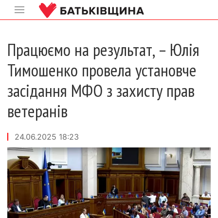
Працюємо на результат, – Юлія
Тимошенко провела установче
засідання МФО з захисту прав
ветеранів
24.06.2025 18:23