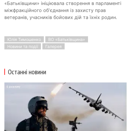
«Батьківщини» ініціювала створення в парламенті
міжфракційного обʼєднання
із захисту прав
ветеранів, учасників бойових дій та їхніх родин.
Юлія Тимошенко
ВО «Батьківщина»
Новини та події
Галерея
Останні новини
6 днів тому