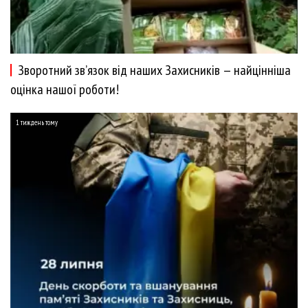
Зворотний зв’язок від наших Захисників — найцінніша
оцінка нашої роботи!
1 тиждень тому