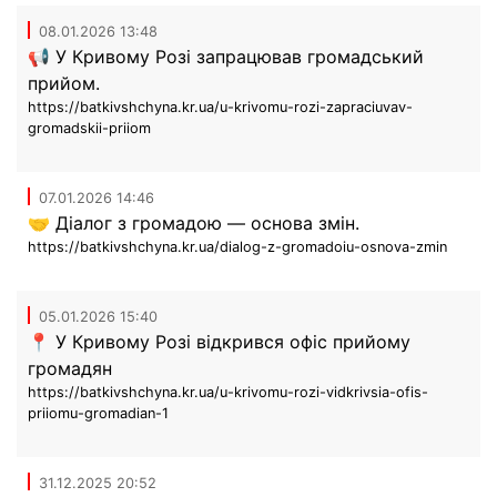
08.01.2026 13:48
📢 У Кривому Розі запрацював громадський
прийом.
https://batkivshchyna.kr.ua/u-krivomu-rozi-zapraciuvav-
gromadskii-priiom
07.01.2026 14:46
🤝 Діалог з громадою — основа змін.
https://batkivshchyna.kr.ua/dialog-z-gromadoiu-osnova-zmin
05.01.2026 15:40
📍 У Кривому Розі відкрився офіс прийому
громадян
https://batkivshchyna.kr.ua/u-krivomu-rozi-vidkrivsia-ofis-
priiomu-gromadian-1
31.12.2025 20:52