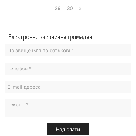
29
30
»
Електронне звернення громадян