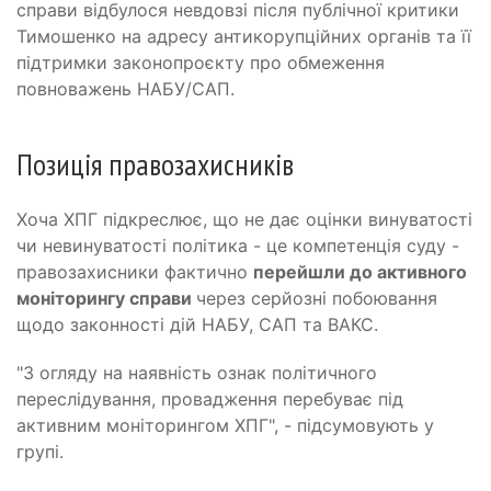
справи відбулося невдовзі після публічної критики
Тимошенко на адресу антикорупційних органів та її
підтримки законопроєкту про обмеження
повноважень НАБУ/САП.
Позиція правозахисників
Хоча ХПГ підкреслює, що не дає оцінки винуватості
чи невинуватості політика - це компетенція суду -
правозахисники фактично
перейшли до активного
моніторингу справи
через серйозні побоювання
щодо законності дій НАБУ, САП та ВАКС.
"З огляду на наявність ознак політичного
переслідування, провадження перебуває під
активним моніторингом ХПГ", - підсумовують у
групі.