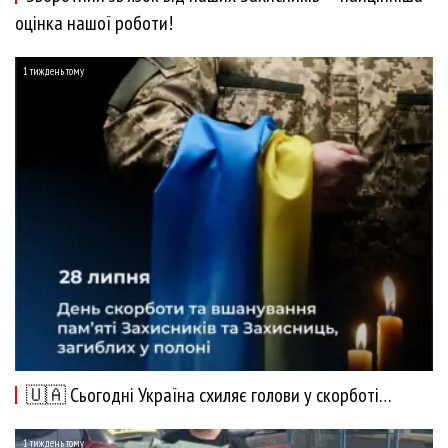
оцінка нашої роботи!
1 тиждень тому
🇺🇦 Сьогодні Україна схиляє голови у скорботі…
1 тиждень тому