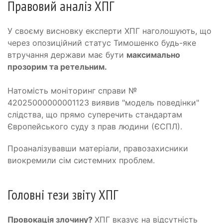
Правовий аналіз ХПГ
У своєму висновку експерти ХПГ наголошують, що
через опозиційний статус Тимошенко будь-яке
втручання держави має бути
максимально
прозорим та ретельним.
Натомість моніторинг справи №
42025000000001123 виявив "модель поведінки"
слідства, що прямо суперечить стандартам
Європейського суду з прав людини (ЄСПЛ).
Проаналізувавши матеріали, правозахисники
виокремили сім системних проблем.
Головні тези звіту ХПГ
Провокація злочину?
ХПГ вказує на відсутність