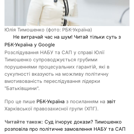
Юлія Тимошенко (фото: РБК-Україна)
Не витрачай час на шум! Читай тільки суть з
РБК-Україна у Google
Розслідування НАБУ та САП у справі Юлії
Тимошенко супроводжується грубими
порушеннями процесуальних гарантій, які в
сукупності вказують на можливу політичну
вмотивованість переслідування лідерки
"Батьківщини".
Про це пише
РБК-Україна
з посиланням на
звіт
Харківської правозахисної групи (ХПГ).
Читайте також:
Суд ігнорує докази? Тимошенко
розповіла про політичне замовлення НАБУ та САП