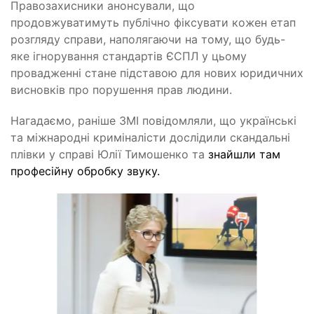
Правозахисники анонсували, що
продовжуватимуть публічно фіксувати кожен етап
розгляду справи, наполягаючи на тому, що будь-
яке ігнорування стандартів ЄСПЛ у цьому
провадженні стане підставою для нових юридичних
висновків про порушення прав людини.
Нагадаємо, раніше ЗМІ повідомляли, що українські
та міжнародні криміналісти дослідили скандальні
плівки у справі Юлії Тимошенко та
знайшли там
професійну обробку звуку.