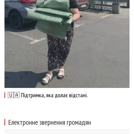
🇺🇦 Підтримка, яка долає відстані.
Електронне звернення громадян