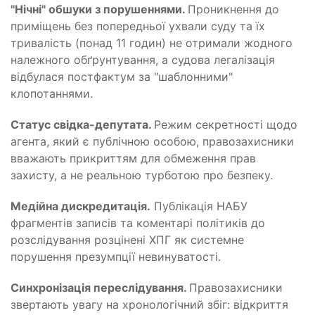
"Нічні" обшуки з порушеннями.
Проникнення до
приміщень без попередньої ухвали суду та їх
тривалість (понад 11 годин) не отримали жодного
належного обґрунтування, а судова легалізація
відбулася постфактум за "шаблонними"
клопотаннями.
Статус свідка-депутата.
Режим секретності щодо
агента, який є публічною особою, правозахисники
вважають прикриттям для обмеження прав
захисту, а не реальною турботою про безпеку.
Медійна дискредитація.
Публікація НАБУ
фрагментів записів та коментарі політиків до
розслідування розцінені ХПГ як системне
порушення презумпції невинуватості.
Синхронізація переслідування.
Правозахисники
звертають увагу на хронологічний збіг: відкриття