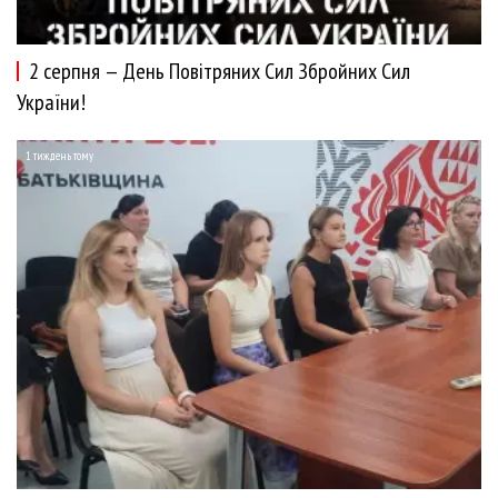
2 серпня — День Повітряних Сил Збройних Сил
України!
1 тиждень тому