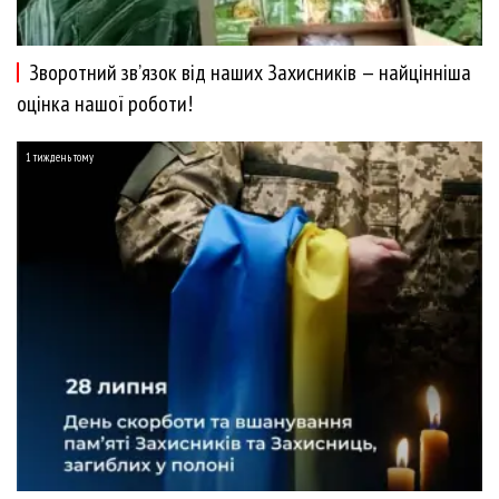
Зворотний зв’язок від наших Захисників — найцінніша
оцінка нашої роботи!
1 тиждень тому