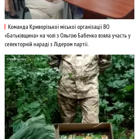
Команда Криворізької міської організації ВО
«Батьківщина» на чолі з Ольгою Бабенко взяла участь у
селекторній нараді з Лідером партії.
1 тиждень тому