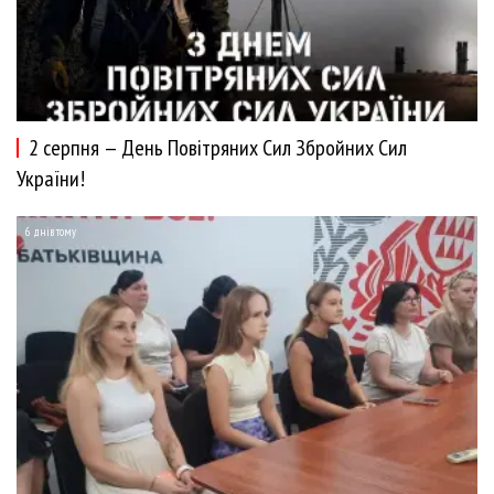
2 серпня — День Повітряних Сил Збройних Сил
України!
6 днів тому