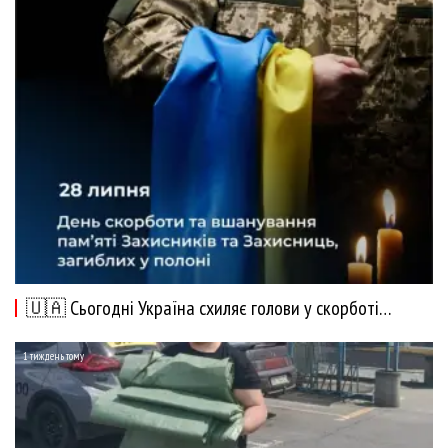
🇺🇦 Сьогодні Україна схиляє голови у скорботі…
1 тиждень тому