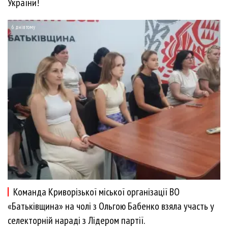
України!
6 днів тому
Команда Криворізької міської організації ВО
«Батьківщина» на чолі з Ольгою Бабенко взяла участь у
селекторній нараді з Лідером партії.