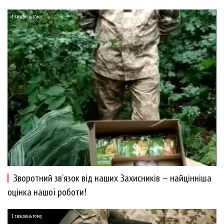
1 тиждень тому
Зворотний зв’язок від наших Захисників — найцінніша
оцінка нашої роботи!
1 тиждень тому