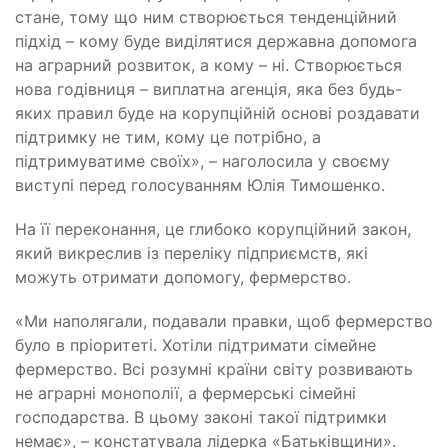
стане, тому що ним створюється тенденційний
підхід – кому буде виділятися державна допомога
на аграрний розвиток, а кому – ні. Створюється
нова годівниця – виплатна агенція, яка без будь-
яких правил буде на корупційній основі роздавати
підтримку не тим, кому це потрібно, а
підтримуватиме своїх», – наголосила у своєму
виступі перед голосуванням Юлія Тимошенко.
На її переконання, це глибоко корупційний закон,
який викреслив із переліку підприємств, які
можуть отримати допомогу, фермерство.
«Ми наполягали, подавали правки, щоб фермерство
було в пріоритеті. Хотіли підтримати сімейне
фермерство. Всі розумні країни світу розвивають
не аграрні монополії, а фермерські сімейні
господарства. В цьому законі такої підтримки
немає», – констатувала лідерка «Батьківщини».