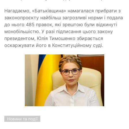
Нагадаємо, «Батьківщина» намагалася прибрати з
законопроєкту найбільш загрозливі норми і подала
до нього 485 правок, які зрештою були відкинуті
монобільшістю. У разі підписання цього закону
президентом, Юлія Тимошенко збирається
оскаржувати його в Конституційному суді.
Новини та події