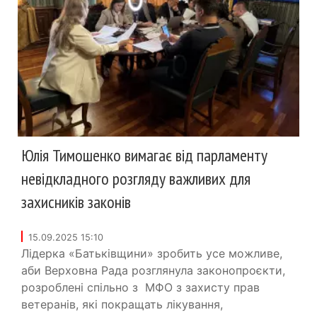
Юлія Тимошенко вимагає від парламенту
невідкладного розгляду важливих для
захисників законів
15.09.2025 15:10
Лідерка «Батьківщини» зробить усе можливе,
аби Верховна Рада розглянула законопроєкти,
розроблені спільно з МФО з захисту прав
ветеранів, які покращать лікування,