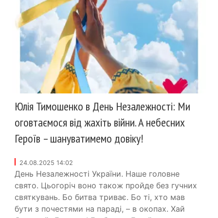
Юлія Тимошенко в День Незалежності: Ми
оговтаємося від жахіть війни. А небесних
Героїв – шануватимемо довіку!
24.08.2025 14:02
День Незалежності України. Наше головне
свято. Цьогоріч воно також пройде без гучних
святкувань. Бо битва триває. Бо ті, хто мав
бути з почестями на параді, – в окопах. Хай