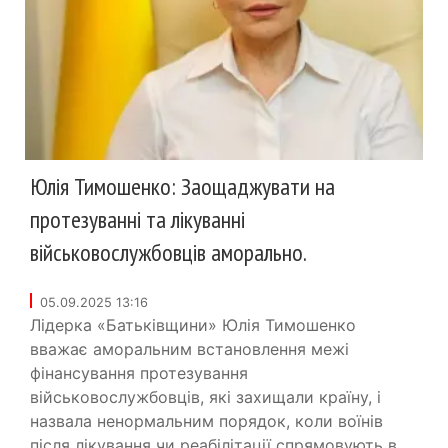
Юлія Тимошенко: Заощаджувати на
протезуванні та лікуванні
військовослужбовців аморально.
05.09.2025 13:16
Лідерка «Батьківщини» Юлія Тимошенко
вважає аморальним встановлення межі
фінансування протезування
військовослужбовців, які захищали країну, і
назвала ненормальним порядок, коли воїнів
після лікування чи реабілітації спрямовують в