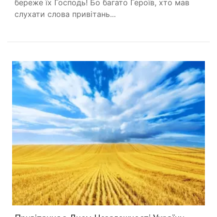
береже їх Господь! Бо багато Героїв, хто мав
слухати слова привітань...