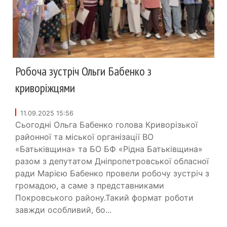
Робоча зустріч Ольги Бабенко з
криворіжцями
11.09.2025 15:56
Сьогодні Ольга Бабенко голова Криворізької
районної та міської організації ВО
«Батьківщина» та БО БФ «Рідна Батьківщина»
разом з депутатом Дніпропетровської обласної
ради Марією Бабенко провели робочу зустріч з
громадою, а саме з представниками
Покровського району.Такий формат роботи
завжди особливий, бо...