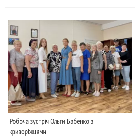
Робоча зустріч Ольги Бабенко з
криворіжцями