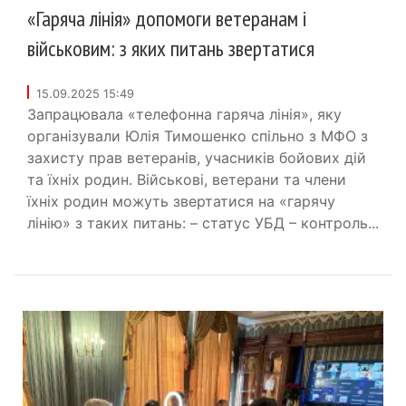
«Гаряча лінія» допомоги ветеранам і
військовим: з яких питань звертатися
15.09.2025 15:49
Запрацювала «телефонна гаряча лінія», яку
організували Юлія Тимошенко спільно з МФО з
захисту прав ветеранів, учасників бойових дій
та їхніх родин. Військові, ветерани та члени
їхніх родин можуть звертатися на «гарячу
лінію» з таких питань: – статус УБД – контроль...