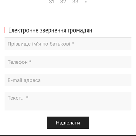
31
32
33
»
Електронне звернення громадян