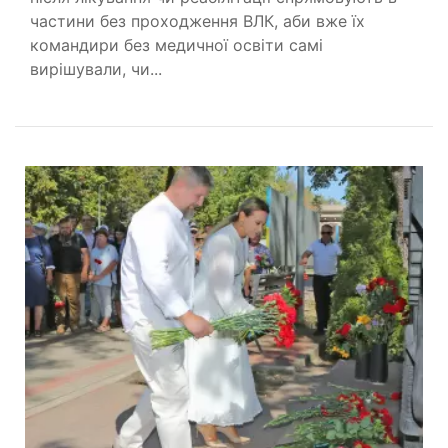
частини без проходження ВЛК, аби вже їх
командири без медичної освіти самі
вирішували, чи...