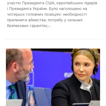
участю Президента США, європейських лідерів
і Президента України. Було наголошено на
чотирьох головних позиціях: необхідності
припинити вбивства; потребу у сильних
безпекових гарантіях;...