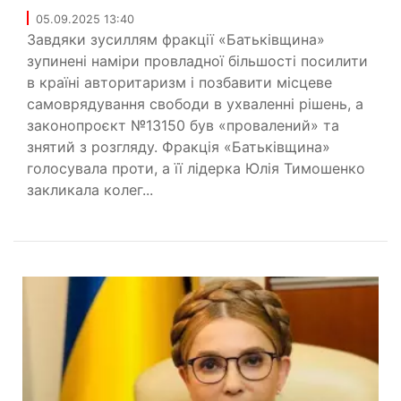
05.09.2025 13:40
Завдяки зусиллям фракції «Батьківщина»
зупинені наміри провладної більшості посилити
в країні авторитаризм і позбавити місцеве
самоврядування свободи в ухваленні рішень, а
законопроєкт №13150 був «провалений» та
знятий з розгляду. Фракція «Батьківщина»
голосувала проти, а її лідерка Юлія Тимошенко
закликала колег...