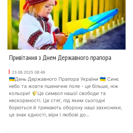
Привітання з Днем Державного прапора
23.08.2025 08:49
🇺🇦День Державного Прапора України 🇺🇦 Синє
небо та жовте пшеничне поле - це більше, ніж
кольори! 🌾Це символ нашої свободи та
нескореності. Це стяг, під яким сьогодні
борються й тримають оборону наші захисники,
це знак єдності, віри і любові до...