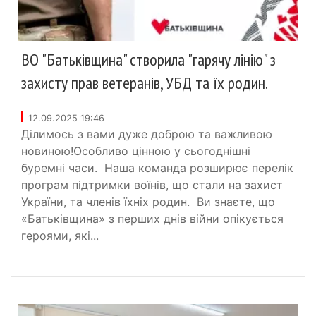
ВО "Батьківщина" створила "гарячу лінію" з
захисту прав ветеранів, УБД та їх родин.
12.09.2025 19:46
Ділимось з вами дуже доброю та важливою
новиною!Особливо цінною у сьогоднішні
буремні часи. Наша команда розширює перелік
програм підтримки воїнів, що стали на захист
України, та членів їхніх родин. Ви знаєте, що
«Батьківщина» з перших днів війни опікується
героями, які...