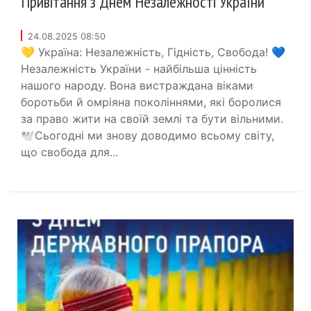
Привітання з Днем Незалежності України
24.08.2025 08:50
💛 Україна: Незалежність, Гідність, Свобода! 💙
Незалежність України - найбільша цінність
нашого народу. Вона вистраждана віками
боротьби й омріяна поколіннями, які боролися
за право жити на своїй землі та бути вільними.
🕊Сьогодні ми знову доводимо всьому світу,
що свобода для...