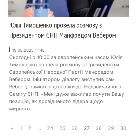
Юлія Тимошенко провела розмову з
Президентом ЄНП Манфредом Вебером
19.08.2025 11:48
Сьогодні о 10:00 за європейським часом Юлія
Тимошенко провела розмову з Президентом
Європейської Народної Партії Манфредом
Вебером. Ініціатором діалогу виступив сам
Вебер у рамках підготовки до Надзвичайного
Саміту ЄНП. «Мені дуже важливо почути Вашу
позицію, як досвідченого лідера щодо
мирного...
«
1
2
...
24
25
26
27
28
29
30