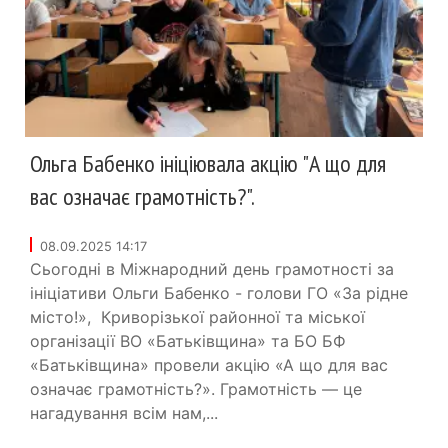
Ольга Бабенко ініціювала акцію "А що для
вас означає грамотність?".
08.09.2025 14:17
Сьогодні в Міжнародний день грамотності за
ініціативи Ольги Бабенко - голови ГО «За рідне
місто!», Криворізької районної та міської
організації ВО «Батьківщина» та БО БФ
«Батьківщина» провели акцію «А що для вас
означає грамотність?». Грамотність — це
нагадування всім нам,...