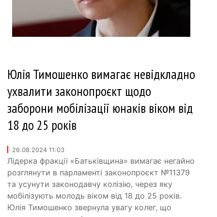
Юлія Тимошенко вимагає невідкладно
ухвалити законопроєкт щодо
заборони мобілізації юнаків віком від
18 до 25 років
26.08.2024 11:03
Лідерка фракції «Батьківщина» вимагає негайно
розглянути в парламенті законопроєкт №11379
та усунути законодавчу колізію, через яку
мобілізують молодь віком від 18 до 25 років.
Юлія Тимошенко звернула увагу колег, що