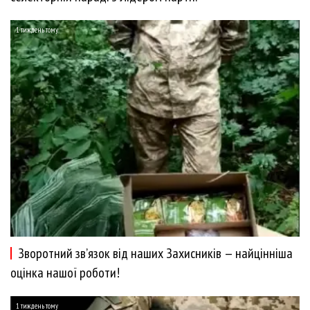
1 тиждень тому
Зворотний зв’язок від наших Захисників — найцінніша
оцінка нашої роботи!
1 тиждень тому