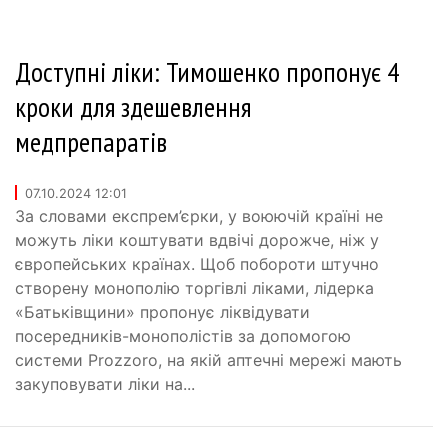
Доступні ліки: Тимошенко пропонує 4
кроки для здешевлення
медпрепаратів
07.10.2024 12:01
За словами експрем’єрки, у воюючій країні не
можуть ліки коштувати вдвічі дорожче, ніж у
європейських країнах. Щоб побороти штучно
створену монополію торгівлі ліками, лідерка
«Батьківщини» пропонує ліквідувати
посередників-монополістів за допомогою
системи Prozzoro, на якій аптечні мережі мають
закуповувати ліки на...