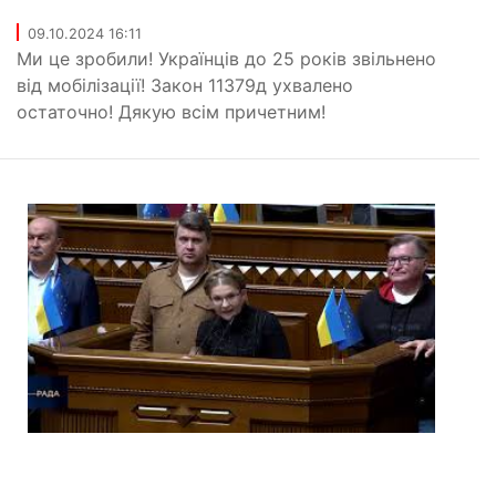
09.10.2024 16:11
Ми це зробили! Українців до 25 років звільнено
від мобілізації! Закон 11379д ухвалено
остаточно! Дякую всім причетним!