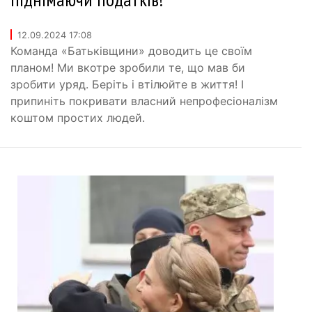
12.09.2024 17:08
Команда «Батьківщини» доводить це своїм
планом! Ми вкотре зробили те, що мав би
зробити уряд. Беріть і втілюйте в життя! І
припиніть покривати власний непрофесіоналізм
коштом простих людей.