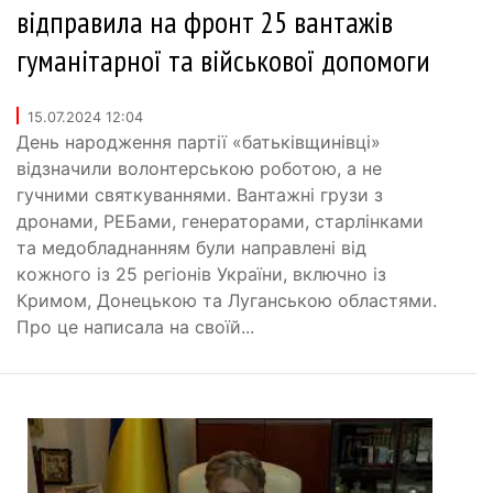
відправила на фронт 25 вантажів
гуманітарної та військової допомоги
15.07.2024 12:04
День народження партії «батьківщинівці»
відзначили волонтерською роботою, а не
гучними святкуваннями. Вантажні грузи з
дронами, РЕБами, генераторами, старлінками
та медобладнанням були направлені від
кожного із 25 регіонів України, включно із
Кримом, Донецькою та Луганською областями.
Про це написала на своїй...