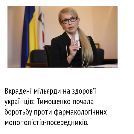
Вкрадені мільярди на здоров’ї
українців: Тимошенко почала
боротьбу проти фармакологічних
монополістів-посередників.