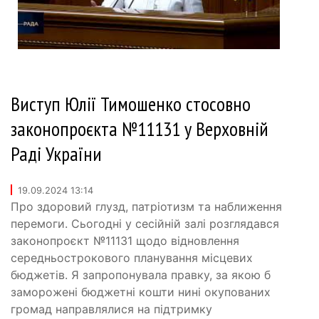
Виступ Юлії Тимошенко стосовно
законопроєкта №11131 у Верховній
Раді України
19.09.2024 13:14
Про здоровий глузд, патріотизм та наближення
перемоги. Сьогодні у сесійній залі розглядався
законопроєкт №11131 щодо відновлення
середньострокового планування місцевих
бюджетів. Я запропонувала правку, за якою б
заморожені бюджетні кошти нині окупованих
громад направлялися на підтримку