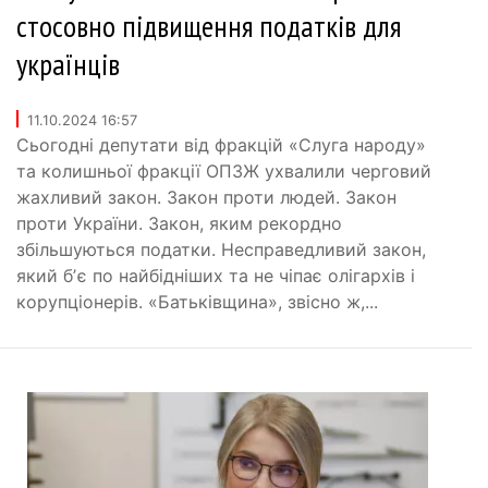
стосовно підвищення податків для
українців
11.10.2024 16:57
Сьогодні депутати від фракцій «Слуга народу»
та колишньої фракції ОПЗЖ ухвалили черговий
жахливий закон. Закон проти людей. Закон
проти України. Закон, яким рекордно
збільшуються податки. Несправедливий закон,
який бʼє по найбідніших та не чіпає олігархів і
корупціонерів. «Батьківщина», звісно ж,...