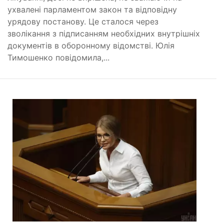
ухвалені парламентом закон та відповідну
урядову постанову. Це сталося через
зволікання з підписанням необхідних внутрішніх
документів в оборонному відомстві. Юлія
Тимошенко повідомила,...