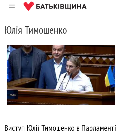
Юлія Тимошенко
Виступ Юлії Тимошенко в Парламенті