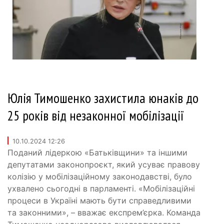
Юлія Тимошенко захистила юнаків до
25 років від незаконної мобілізації
10.10.2024 12:26
Поданий лідеркою «Батьківщини» та іншими
депутатами законопроєкт, який усуває правову
колізію у мобілізаційному законодавстві, було
ухвалено сьогодні в парламенті. «Мобілізаційні
процеси в Україні мають бути справедливими
та законними», – вважає експрем’єрка. Команда