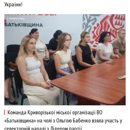
України!
1 тиждень тому
Команда Криворізької міської організації ВО
«Батьківщина» на чолі з Ольгою Бабенко взяла участь у
селекторній нараді з Лідером партії.