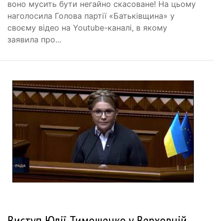
воно мусить бути негайно скасоване! На цьому
наголосила Голова партії «Батьківщина» у
своєму відео на Youtube-каналі, в якому
заявила про...
Виступ Юлії Тимошенко у Верховній