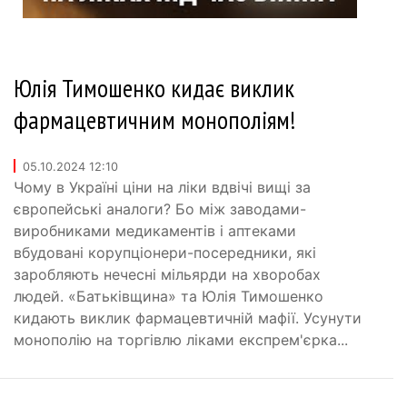
Юлія Тимошенко кидає виклик
фармацевтичним монополіям!
05.10.2024 12:10
Чому в Україні ціни на ліки вдвічі вищі за
європейські аналоги? Бо між заводами-
виробниками медикаментів і аптеками
вбудовані корупціонери-посередники, які
заробляють нечесні мільярди на хворобах
людей. «Батьківщина» та Юлія Тимошенко
кидають виклик фармацевтичній мафії. Усунути
монополію на торгівлю ліками експрем'єрка...