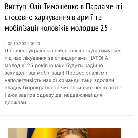
Виступ Юлії Тимошенко в Парламенті
стосовно харчування в армії та
мобілізації чоловіків молодше 25
09.10.2024 16:10
Поранені українські військові харчуватимуться
під час лікування за стандартами НАТО! А
молодші 25 років юнаки будуть надійно
захищені від мобілізації! Професіоналізм і
наполегливість нашої команди таки здолали
владну бюрократію та чиновницьке невігластво.
І вже завтра одразу дві надважливі для
держави...