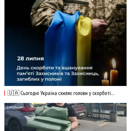
🇺🇦 Сьогодні Україна схиляє голови у скорботі…
1 тиждень тому