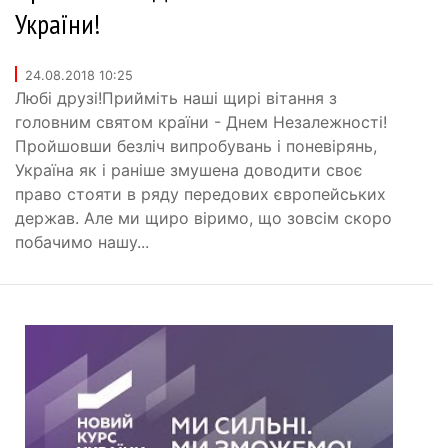
України!
24.08.2018 10:25
Любі друзі!Прийміть наші щирі вітання з
головним святом країни - Днем Незалежності!
Пройшовши безліч випробувань і поневірянь,
Україна як і раніше змушена доводити своє
право стояти в ряду передових європейських
держав. Але ми щиро віримо, що зовсім скоро
побачимо нашу...