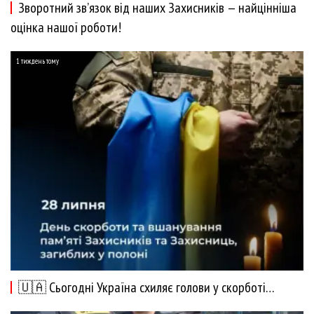
Зворотний зв’язок від наших Захисників — найцінніша
оцінка нашої роботи!
1 тиждень тому
🇺🇦 Сьогодні Україна схиляє голови у скорботі…