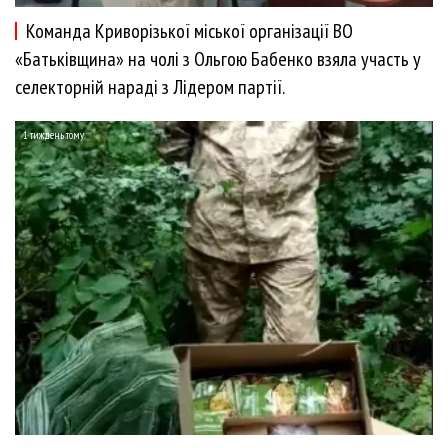
Команда Криворізької міської організації ВО
«Батьківщина» на чолі з Ольгою Бабенко взяла участь у
селекторній нараді з Лідером партії.
1 тиждень тому