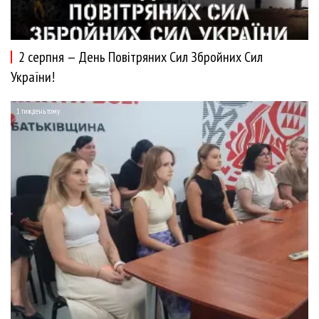
2 серпня — День Повітряних Сил Збройних Сил
України!
1 тиждень тому