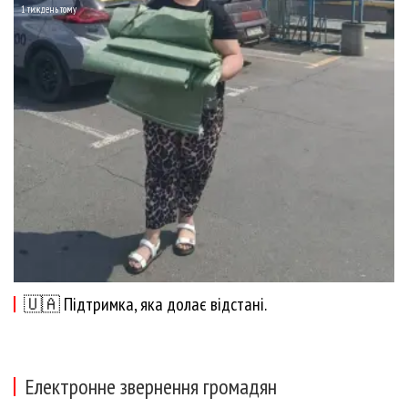
1 тиждень тому
🇺🇦 Підтримка, яка долає відстані.
Електронне звернення громадян